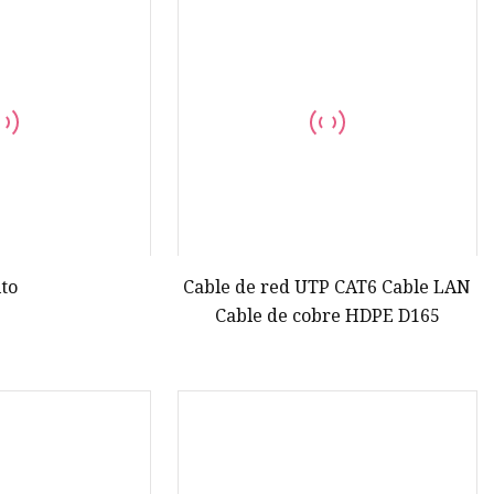
e
E.
lto
Cable de red UTP CAT6 Cable LAN
Cable de cobre HDPE D165