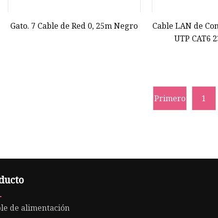
Gato. 7 Cable de Red 0, 25m Negro
Cable LAN de Co
UTP CAT6 
Primero
1
ducto
le de alimentación