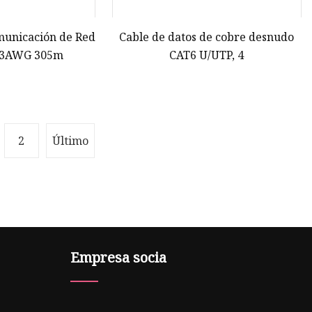
municación de Red
Cable de datos de cobre desnudo
23AWG 305m
CAT6 U/UTP, 4
2
Último
Empresa socia