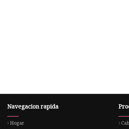
Navegacion rapida
Pro
Hogar
Cab