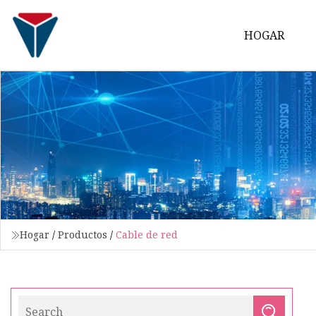
HOGAR
Hogar
/
Productos
/
Cable de red